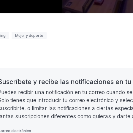
uetas
ing
Mujer y deporte
nación
Suscríbete y recibe las notificaciones en tu
Puedes recibir una notificación en tu correo cuando s
Solo tienes que introducir tu correo electrónico y sele
suscribirte, o limitar las notificaciones a ciertas espe
tantas suscripciones diferentes como quieras y darte
*
orreo electrónico