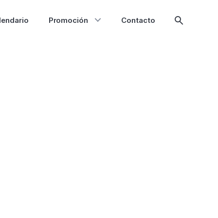
lendario
Promoción
Contacto
Mostrar
búsqueda