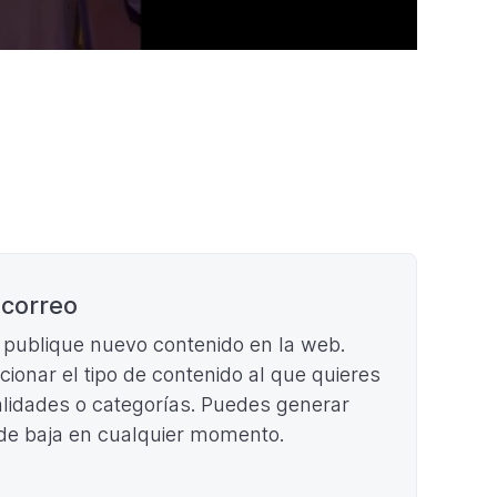
nueva
pestaña)
 correo
e publique nuevo contenido en la web.
ccionar el tipo de contenido al que quieres
cialidades o categorías. Puedes generar
 de baja en cualquier momento.